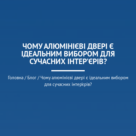
ЧОМУ АЛЮМІНІЄВІ ДВЕРІ Є
ІДЕАЛЬНИМ ВИБОРОМ ДЛЯ
СУЧАСНИХ ІНТЕР’ЄРІВ?
Головна
/
Блог
/
Чому алюмінієві двері є ідеальним вибором
для сучасних інтер’єрів?