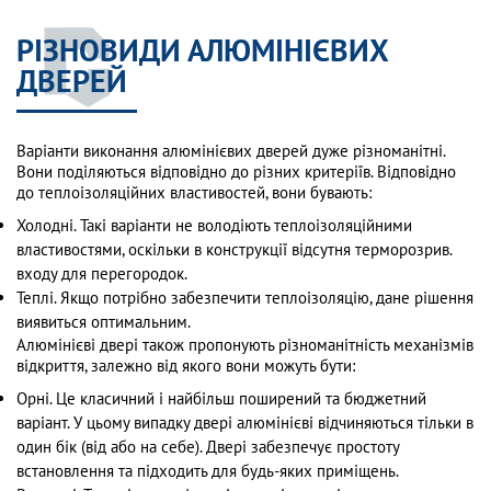
РІЗНОВИДИ АЛЮМІНІЄВИХ
ДВЕРЕЙ
Варіанти виконання алюмінієвих дверей дуже різноманітні.
Вони поділяються відповідно до різних критеріїв. Відповідно
до теплоізоляційних властивостей, вони бувають:
Холодні. Такі варіанти не володіють теплоізоляційними
властивостями, оскільки в конструкції відсутня терморозрив.
входу для перегородок.
Теплі. Якщо потрібно забезпечити теплоізоляцію, дане рішення
виявиться оптимальним.
Алюмінієві двері також пропонують різноманітність механізмів
відкриття, залежно від якого вони можуть бути:
Орні. Це класичний і найбільш поширений та бюджетний
варіант. У цьому випадку двері алюмінієві відчиняються тільки в
один бік (від або на себе). Двері забезпечує простоту
встановлення та підходить для будь-яких приміщень.