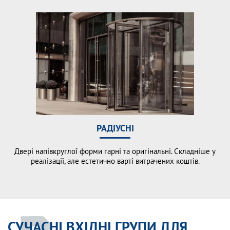
РАДІУСНІ
Двері напівкруглої форми гарні та оригінальні. Складніше у
реалізації, але естетично варті витрачених коштів.
СУЧАСНІ ВХІДНІ ГРУПИ ДЛЯ