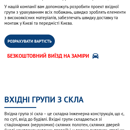
У нашій компанії вам допоможуть розробити проект вхідної
групи з урахуванням всіх побажань, швидко зроблять елементи
з високоякісних матеріалів, забезпечать швидку доставку та
монтаж у Києві та передмісті Києва.
РОЗРАХУВАТИ ВАРТІСТЬ
БЕЗКОШТОВНИЙ ВИЇЗД НА ЗАМІРИ
ВХІДНІ ГРУПИ З СКЛА
Вхідна група зі скла – це складна інженерна конструкція, що є,
по суті, вхід до будівлі. Вхідні групи складаються зі
стаціонарних (нерухомих) скляних полотен, скляних дверей