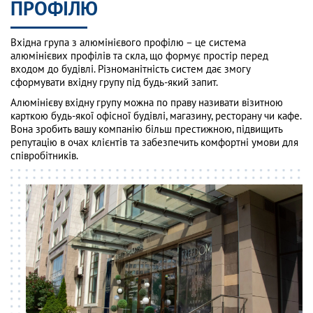
ПРОФІЛЮ
Вхідна група з алюмінієвого профілю – це система
алюмінієвих профілів та скла, що формує простір перед
входом до будівлі. Різноманітність систем дає змогу
сформувати вхідну групу під будь-який запит.
Алюмінієву вхідну групу можна по праву називати візитною
карткою будь-якої офісної будівлі, магазину, ресторану чи кафе.
Вона зробить вашу компанію більш престижною, підвищить
репутацію в очах клієнтів та забезпечить комфортні умови для
співробітників.