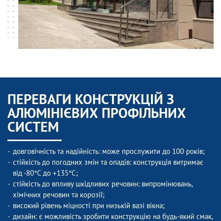
ПЕРЕВАГИ КОНСТРУКЦІЙ З
АЛЮМІНІЄВИХ ПРОФІЛЬНИХ
СИСТЕМ
довговічність та надійність: може прослужити до 100 років;
стійкість до погодних змін та опадів: конструкція витримає
від -80°C до +135°C;
стійкість до впливу шкідливих речовин: випромінювань,
хімічних речовин та корозії;
високий рівень міцності при низькій вазі вікна;
дизайн: є можливість зробити конструкцію на будь-який смак,