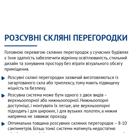
РОЗСУВНІ СКЛЯНІ ПЕРЕГОРОДКИ
Головною перевагою скляних перегородок у сучасних будівлях
є їхня здатність забезпечити відмінну освітлюваність, стильний
дизайн та зонування простору без втрати візуального обсягу
приміщення.
Розсувні скляні перегородки зазвичай виготовляються із
загартованого скла або триплексу, тому мають підвищену
міцність та безпеку.
Розсувна система може бути одного з двох видів –
верхньоопорної або нижньоопорної. Нижньоопорні
доступніші, і монтувати їх легше, але верхньоопорні
підходять і для широких, і для вузьких полотен, а нижня
напрямна не заважає проходу.
Оптимальна товщина розсувних скляних перегородок – 8-10
сантиметрів. Більш тонкі системи матимуть недостатню