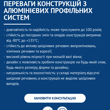
ПЕРЕВАГИ КОНСТРУКЦІЙ З
АЛЮМІНІЄВИХ ПРОФІЛЬНИХ
СИСТЕМ
довговічність та надійність: може прослужити до 100 років;
стійкість до погодних змін та опадів: конструкція витримає
від -80°C до +135°C;
стійкість до впливу шкідливих речовин: випромінювань,
хімічних речовин та корозії;
високий рівень міцності при низькій вазі вікна;
дизайн: є можливість зробити конструкцію на будь-який смак,
будь-якого розміру, форми та дизайну;
натуральність та екологічність: у складі матеріалу відсутні
шкідливі речовини, а конструкція не виділяє шкідливих
випарів.
ЗАМОВИТИ КОНСУЛЬТАЦІЮ