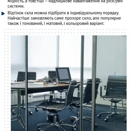
міцність, а товстіші – надлишкове навантаження на розсувні
системи.
Відтінок скла можна підібрати в індивідуальному порядку.
Найчастіше замовляють саме прозоре скло, але популярне
також і тонований, і матовий, і кольоровий варіант.