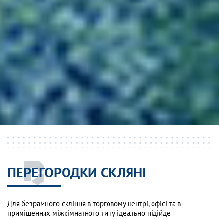
ПЕРЕГОРОДКИ СКЛЯНІ
Для безрамного скління в торговому центрі, офісі та в
приміщеннях міжкімнатного типу ідеально підійде