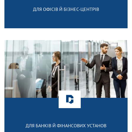
ДЛЯ ОФІСІВ Й БІЗНЕС-ЦЕНТРІВ
ДЛЯ БАНКІВ Й ФІНАНСОВИХ УСТАНОВ