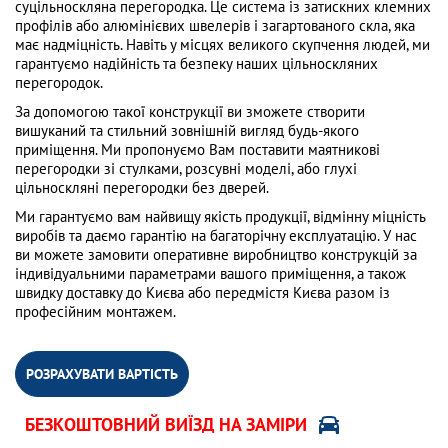
суцільноскляна перегородка. Це система із затискних клемних
профілів або алюмінієвих швелерів і загартованого скла, яка
має надміцність. Навіть у місцях великого скупчення людей, ми
гарантуємо надійність та безпеку наших цільноскляних
перегородок.
За допомогою такої конструкції ви зможете створити
вишуканий та стильний зовнішній вигляд будь-якого
приміщення. Ми пропонуємо Вам поставити маятникові
перегородки зі стулками, розсувні моделі, або глухі
цільноскляні перегородки без дверей.
Ми гарантуємо вам найвищу якість продукції, відмінну міцність
виробів та даємо гарантію на багаторічну експлуатацію. У нас
ви можете замовити оперативне виробництво конструкцій за
індивідуальними параметрами вашого приміщення, а також
швидку доставку до Києва або передмістя Києва разом із
професійним монтажем.
РОЗРАХУВАТИ ВАРТІСТЬ
БЕЗКОШТОВНИЙ ВИЇЗД НА ЗАМІРИ