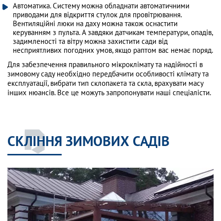
Автоматика. Систему можна обладнати автоматичними
приводами для відкриття стулок для провітрювання.
Вентиляційні люки на даху можна також оснастити
керуванням з пульта. А завдяки датчикам температури, опадів,
задимленості та вітру можна захистити сади від
несприятливих погодних умов, якщо раптом вас немає поряд.
Для забезпечення правильного мікроклімату та надійності в
зимовому саду необхідно передбачити особливості клімату та
експлуатації, вибрати тип склопакета та скла, врахувати масу
інших нюансів. Все це можуть запропонувати наші спеціалісти.
СКЛІННЯ ЗИМОВИХ САДІВ