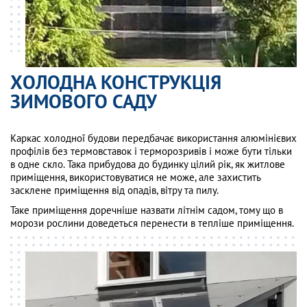
ХОЛОДНА КОНСТРУКЦІЯ
ЗИМОВОГО САДУ
Каркас холодної будови передбачає використання алюмінієвих
профілів без термовставок і терморозривів і може бути тільки
в одне скло. Така прибудова до будинку цілий рік, як житлове
приміщення, використовуватися не може, але захистить
засклене приміщення від опадів, вітру та пилу.
Таке приміщення доречніше назвати літнім садом, тому що в
морози рослини доведеться перенести в тепліше приміщення.