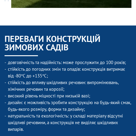
ПЕРЕВАГИ КОНСТРУКЦІЙ
ЗИМОВИХ САДІВ
довговічність та надійність: може прослужити до 100 років;
стійкість до погодних змін та опадів: конструкція витримає
від -80°C до +135°C;
стійкість до впливу шкідливих речовин: випромінювань,
хімічних речовин та корозії;
високий рівень міцності при низькій вазі;
дизайн: є можливість зробити конструкцію на будь-який смак,
будь-якого розміру, форми та дизайну;
натуральність та екологічність: у складі матеріалу відсутні
шкідливі речовини, а конструкція не виділяє шкідливих
випарів.