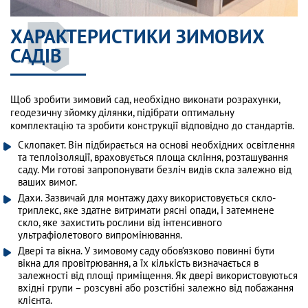
ХАРАКТЕРИСТИКИ ЗИМОВИХ
САДІВ
Щоб зробити зимовий сад, необхідно виконати розрахунки,
геодезичну зйомку ділянки, підібрати оптимальну
комплектацію та зробити конструкції відповідно до стандартів.
Склопакет. Він підбирається на основі необхідних освітлення
та теплоізоляції, враховується площа скління, розташування
саду. Ми готові запропонувати безліч видів скла залежно від
ваших вимог.
Дахи. Зазвичай для монтажу даху використовується скло-
триплекс, яке здатне витримати рясні опади, і затемнене
скло, яке захистить рослини від інтенсивного
ультрафіолетового випромінювання.
Двері та вікна. У зимовому саду обов’язково повинні бути
вікна для провітрювання, а їх кількість визначається в
залежності від площі приміщення. Як двері використовуються
вхідні групи – розсувні або розстібні залежно від побажання
клієнта.