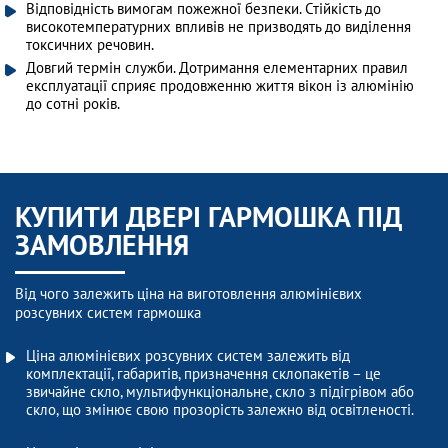
Відповідність вимогам пожежної безпеки. Стійкість до
високотемпературних впливів не призводять до виділення
токсичних речовин.
Довгий термін служби. Дотримання елементарних правил
експлуатації сприяє продовженню життя вікон із алюмінію
до сотні років.
КУПИТИ ДВЕРІ ГАРМОШКА ПІД
ЗАМОВЛЕННЯ
Від чого залежить ціна на виготовлення алюмінієвих
розсувних систем гармошка
Ціна алюмінієвих розсувних систем залежить від
комплектації, габаритів, призначення склопакетів – це
звичайне скло, мультифункціональне, скло з підігрівом або
скло, що змінює свою прозорість залежно від освітленості.