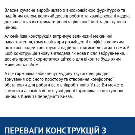
Власне сучасне виробництво з високоякісною фурнітурою та
надійним склом, великий досвід роботи та кваліфіковані кадри,
дозволяють вам отримати реалізацію своєї ідеї за доступною
ціною.
Алюмінієва конструкція витримує величезні механічні
навантаження, тому навіть при розміщенні в офісі з великим
потоком людей конструкція надійно стоятиме десятиліттями. А
щоб конструкція знову виглядала як нова після забруднення,
досить просто скористатися щіткою для вікон та будь-яким
миючим засобом.
А ще гармошка забезпечує чудову звукоізоляцію для
зонування офісного простору та створення комфортної
обстановки для роботи всіх співробітників. У нас Ви можете
замовити алюмінієві розсувні двері Гармошка за доступною
ціною в Києві та передмісті Києва.
ПЕРЕВАГИ КОНСТРУКЦІЙ З