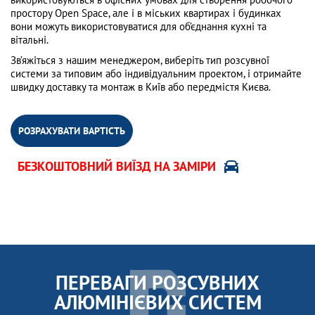
простору Open Space, але і в міських квартирах і будинках
вони можуть використовуватися для об’єднання кухні та
вітальні.
Зв’яжіться з нашим менеджером, виберіть тип розсувної
системи за типовим або індивідуальним проектом, і отримайте
швидку доставку та монтаж в Київ або передмістя Києва.
РОЗРАХУВАТИ ВАРТІСТЬ
БЕЗКОШТОВНИЙ ВИЇЗД НА ЗАМІРИ
ПЕРЕВАГИ РОЗСУВНИХ
АЛЮМІНІЄВИХ СИСТЕМ