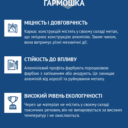
ГАРМОШКА
МІЦНІСТЬ І ДОВГОВІЧНІСТЬ
Каркас конструкцій містить у своєму складі метал,
що зміцнює конструкцію алюмінію. Таким чином,
вона витримує різні механічні дії.
СТІЙКІСТЬ ДО ВПЛИВУ
Алюмінієвий профіль фарбують порошковою
фарбою з запіканням або анодують. Це захищає
алюміній від корозії та руйнування металу.
ВИСОКИЙ РІВЕНЬ ЕКОЛОГІЧНОСТІ
Через це матеріал не містить у своєму складі
токсичних речовин, він не випаровується за високих
температур і не окислюється.