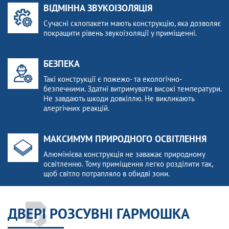
ВІДМІННА ЗВУКОІЗОЛЯЦІЯ
Сучасні склопакети мають конструкцію, яка дозволяє
покращити рівень звукоізоляції у приміщенні.
БЕЗПЕКА
Такі конструкції є пожежо- та екологічно-
безпечними. Здатні витримувати високі температури.
Не завдають шкоди довкіллю. Не викликають
алергічних реакцій.
МАКСИМУМ ПРИРОДНОГО ОСВІТЛЕННЯ
Алюмінієва конструкція не заважає природному
освітленню. Тому приміщення легко розділити так,
щоб світло потрапляло в обидві зони.
ДВЕРІ РОЗСУВНІ ГАРМОШКА