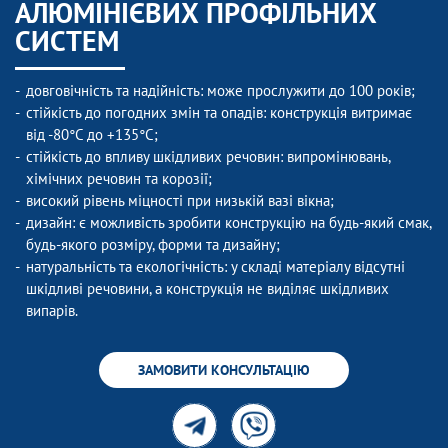
АЛЮМІНІЄВИХ ПРОФІЛЬНИХ
СИСТЕМ
довговічність та надійність: може прослужити до 100 років;
стійкість до погодних змін та опадів: конструкція витримає
від -80°C до +135°C;
стійкість до впливу шкідливих речовин: випромінювань,
хімічних речовин та корозії;
високий рівень міцності при низькій вазі вікна;
дизайн: є можливість зробити конструкцію на будь-який смак,
будь-якого розміру, форми та дизайну;
натуральність та екологічність: у складі матеріалу відсутні
шкідливі речовини, а конструкція не виділяє шкідливих
випарів.
ЗАМОВИТИ КОНСУЛЬТАЦІЮ