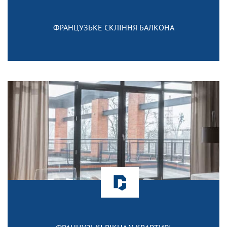
ФРАНЦУЗЬКЕ СКЛІННЯ БАЛКОНА