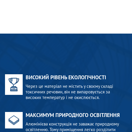
ВИСОКИЙ РІВЕНЬ ЕКОЛОГІЧНОСТІ
Через це матеріал не містить у своєму складі
токсичних речовин, він не випаровується за
високих температур і не окислюється.
МАКСИМУМ ПРИРОДНОГО ОСВІТЛЕННЯ
Алюмінієва конструкція не заважає природному
освітленню. Тому приміщення легко розділити