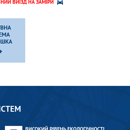
НИЙ ВИЇЗД НА ЗАМІРИ
УВНА
ЕМА
ОШКА
ИСТЕМ
ВИСОКИЙ РІВЕНЬ ЕКОЛОГІЧНОСТІ