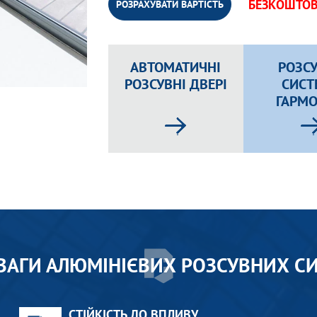
БЕЗКОШТОВ
РОЗРАХУВАТИ ВАРТІСТЬ
АВТОМАТИЧНІ
РОЗС
РОЗСУВНІ ДВЕРІ
СИСТ
ГАРМ
ВАГИ АЛЮМІНІЄВИХ РОЗСУВНИХ С
СТІЙКІСТЬ ДО ВПЛИВУ