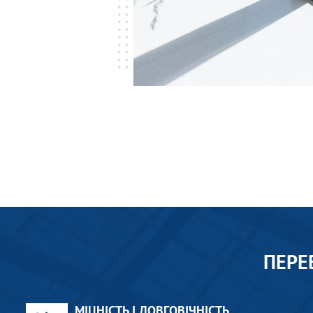
ПЕРЕ
МІЦНІСТЬ І ДОВГОВІЧНІСТЬ