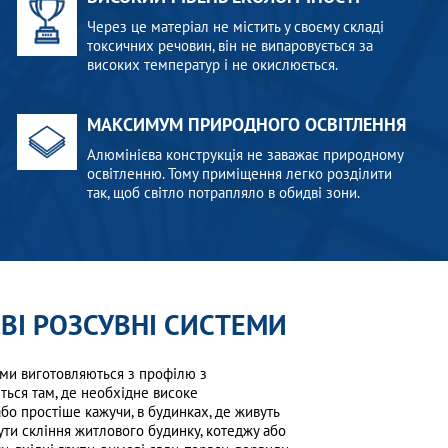
Через це матеріал не містить у своєму складі
токсичних речовин, він не випаровується за
високих температур і не окислюється.
МАКСИМУМ ПРИРОДНОГО ОСВІТЛЕННЯ
Алюмінієва конструкція не заважає природному
освітленню. Тому приміщення легко розділити
так, щоб світло потрапляло в обидві зони.
ЄВІ РОЗСУВНІ СИСТЕМИ
еми виготовляються з профілю з
ться там, де необхідне високе
о простіше кажучи, в будинках, де живуть
ти скління житлового будинку, котеджу або