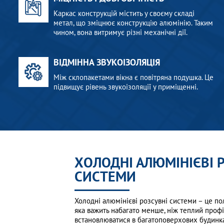
Каркас конструкцій містить у своєму складі
метал, що зміцнює конструкцію алюмінію. Таким
чином, вона витримує різні механічні дії.
ВІДМІННА ЗВУКОІЗОЛЯЦІЯ
Між склопакетами вікна є повітряна подушка. Це
підвищує рівень звукоізоляції у приміщенні.
ХОЛОДНІ АЛЮМІНІЄВІ 
СИСТЕМИ
Холодні алюмінієві розсувні системи – це п
яка важить набагато менше, ніж теплий профі
встановлюватися в багатоповерхових будинках