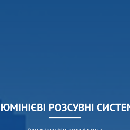
ЮМІНІЄВІ РОЗСУВНІ СИСТ