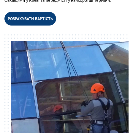
фахівцями у Києві та передмісті у найкоротші терміни.
РОЗРАХУВАТИ ВАРТІСТЬ