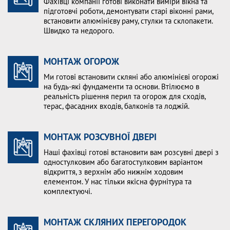
Фахівці компанії готові виконати виміри вікна та
підготовчі роботи, демонтувати старі віконні рами,
встановити алюмінієву раму, стулки та склопакети.
Швидко та недорого.
МОНТАЖ ОГОРОЖ
Ми готові встановити скляні або алюмінієві огорожі
на будь-які фундаменти та основи. Втілюємо в
реальність рішення перил та огорож для сходів,
терас, фасадних входів, балконів та лоджій.
МОНТАЖ РОЗСУВНОЇ ДВЕРІ
Наші фахівці готові встановити вам розсувні двері з
одностулковим або багатостулковим варіантом
відкриття, з верхнім або нижнім ходовим
елементом. У нас тільки якісна фурнітура та
комплектуючі.
МОНТАЖ СКЛЯНИХ ПЕРЕГОРОДОК