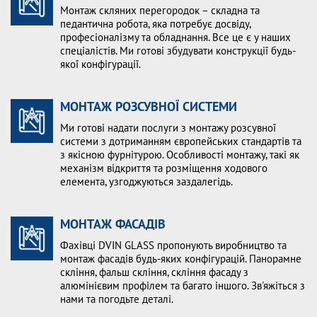
Монтаж скляних перегородок – складна та
педантична робота, яка потребує досвіду,
професіоналізму та обладнання. Все це є у наших
спеціалістів. Ми готові збудувати конструкції будь-
якої конфігурації.
МОНТАЖ РОЗСУВНОЇ СИСТЕМИ
Ми готові надати послуги з монтажу розсувної
системи з дотриманням європейських стандартів та
з якісною фурнітурою. Особливості монтажу, такі як
механізм відкриття та розміщення ходового
елемента, узгоджуються заздалегідь.
МОНТАЖ ФАСАДІВ
Фахівці DVIN GLASS пропонують виробництво та
монтаж фасадів будь-яких конфігурацій. Панорамне
скління, фальш скління, скління фасаду з
алюмінієвим профілем та багато іншого. Зв'яжіться з
нами та погодьте деталі.