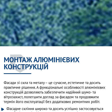
МОНТАЖ АЛЮМІНІЄВИХ
КОНСТРУКЦІЙ
Фасади зі скла та металу – це сучасне, естетичне та досить
практичне рішення. А функціональні особливості алюмінієвих
конструкцій дозволяють забезпечити надійний шумо- та
вітрозахист, полегшити догляд за фасадом та продовжити
термін його експлуатації без додаткових ремонтних робіт.
Фасадне скління широко та досить успішно застосовується