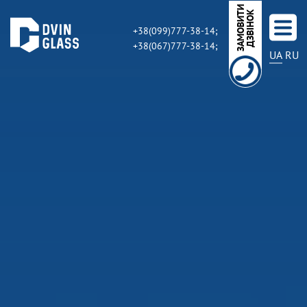
З
А
М
О
В
И
Т
И
Д
З
В
І
Н
О
К
+38(099)777-38-14;
+38(067)777-38-14;
UA
RU