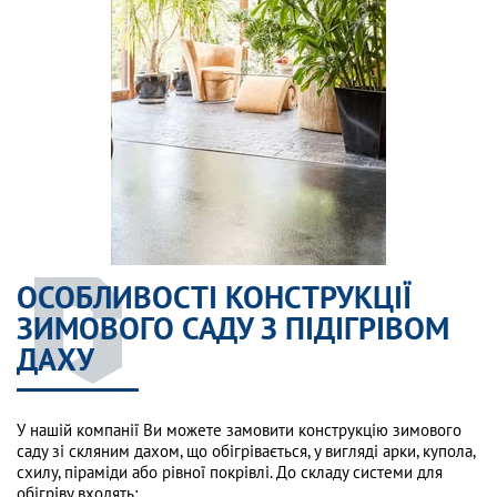
ОСОБЛИВОСТІ КОНСТРУКЦІЇ
ЗИМОВОГО САДУ З ПІДІГРІВОМ
ДАХУ
У нашій компанії Ви можете замовити конструкцію зимового
саду зі скляним дахом, що обігрівається, у вигляді арки, купола,
схилу, піраміди або рівної покрівлі. До складу системи для
обігріву входять: