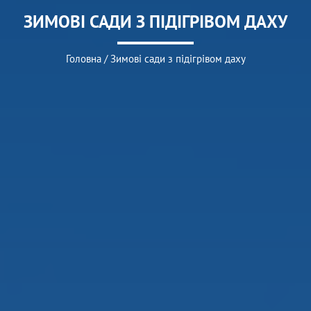
ЗИМОВІ САДИ З ПІДІГРІВОМ ДАХУ
Головна
/
Зимові сади з підігрівом даху