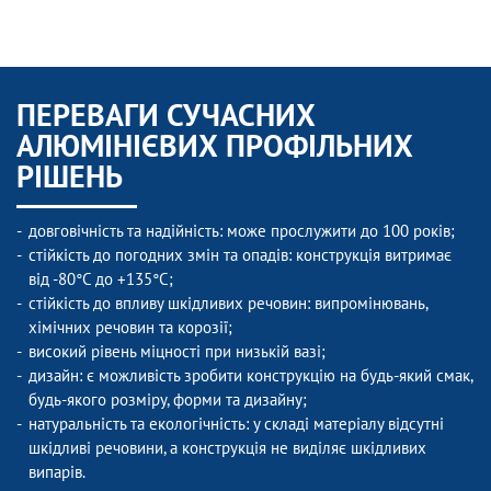
ПЕРЕВАГИ СУЧАСНИХ
АЛЮМІНІЄВИХ ПРОФІЛЬНИХ
РІШЕНЬ
довговічність та надійність: може прослужити до 100 років;
стійкість до погодних змін та опадів: конструкція витримає
від -80°C до +135°C;
стійкість до впливу шкідливих речовин: випромінювань,
хімічних речовин та корозії;
високий рівень міцності при низькій вазі;
дизайн: є можливість зробити конструкцію на будь-який смак,
будь-якого розміру, форми та дизайну;
натуральність та екологічність: у складі матеріалу відсутні
шкідливі речовини, а конструкція не виділяє шкідливих
випарів.