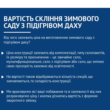
ВАРТІСТЬ СКЛІННЯ ЗИМОВОГО
САДУ З ПІДІГРІВОМ ДАХУ
Від чого залежить ціна на виготовлення зимового саду з
підігрівом даху?
Ціна конструкції залежить від комплектації, типу склопакетів,
їх розміру та призначення – це звичайне скло,
мультифункціональне, скло з підігрівом або скло, що змінює
свою прозорість залежно від освітленості.
На вартості також відображається кількість секцій, що
замовляються, та складність конструкції.
Ми враховуємо всі ваші побажання та в залежності від них
розраховуємо ціну, і кнопка дізнатись вартість з формою
зворотного зв’язку.