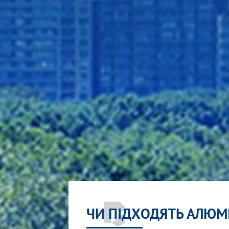
ЧИ ПІДХОДЯТЬ АЛЮМ