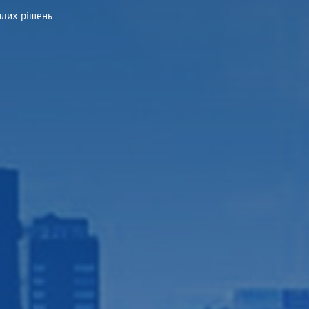
алих рішень