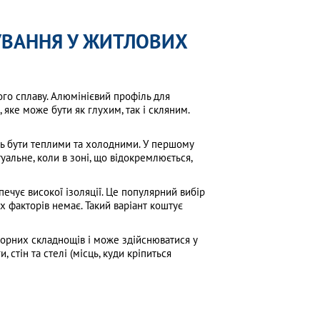
УВАННЯ У ЖИТЛОВИХ
ого сплаву. Алюмінієвий профіль для
яке може бути як глухим, так і скляним.
уть бути теплими та холодними. У першому
уальне, коли в зоні, що відокремлюється,
ечує високої ізоляції. Це популярний вибір
іх факторів немає. Такий варіант коштує
борних складнощів і може здійснюватися у
 стін та стелі (місць, куди кріпиться