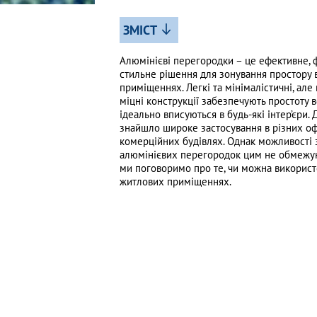
ЗМІСТ
Алюмінієві перегородки – це ефективне, 
стильне рішення для зонування простору 
приміщеннях. Легкі та мінімалістичні, але
міцні конструкції забезпечують простоту 
ідеально вписуються в будь-які інтер’єри.
знайшло широке застосування в різних оф
комерційних будівлях. Однак можливості 
алюмінієвих перегородок цим не обмежую
ми поговоримо про те, чи можна використо
житлових приміщеннях.