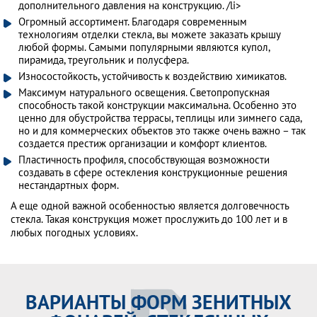
дополнительного давления на конструкцию. /li>
Огромный ассортимент. Благодаря современным
технологиям отделки стекла, вы можете заказать крышу
любой формы. Самыми популярными являются купол,
пирамида, треугольник и полусфера.
Износостойкость, устойчивость к воздействию химикатов.
Максимум натурального освещения. Светопропускная
способность такой конструкции максимальна. Особенно это
ценно для обустройства террасы, теплицы или зимнего сада,
но и для коммерческих объектов это также очень важно – так
создается престиж организации и комфорт клиентов.
Пластичность профиля, способствующая возможности
создавать в сфере остекления конструкционные решения
нестандартных форм.
А еще одной важной особенностью является долговечность
стекла. Такая конструкция может прослужить до 100 лет и в
любых погодных условиях.
ВАРИАНТЫ ФОРМ ЗЕНИТНЫХ