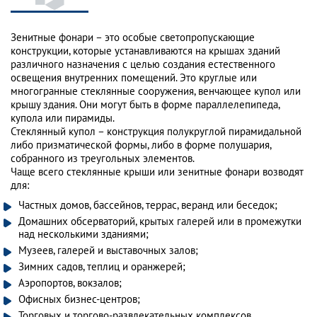
Зенитные фонари – это особые светопропускающие
конструкции, которые устанавливаются на крышах зданий
различного назначения с целью создания естественного
освещения внутренних помещений. Это круглые или
многогранные стеклянные сооружения, венчающее купол или
крышу здания. Они могут быть в форме параллелепипеда,
купола или пирамиды.
Стеклянный купол – конструкция полукруглой пирамидальной
либо призматической формы, либо в форме полушария,
собранного из треугольных элементов.
Чаще всего стеклянные крыши или зенитные фонари возводят
для:
Частных домов, бассейнов, террас, веранд или беседок;
Домашних обсерваторий, крытых галерей или в промежутки
над несколькими зданиями;
Музеев, галерей и выставочных залов;
Зимних садов, теплиц и оранжерей;
Аэропортов, вокзалов;
Офисных бизнес-центров;
Торговых и торгово-развлекательных комплексов.