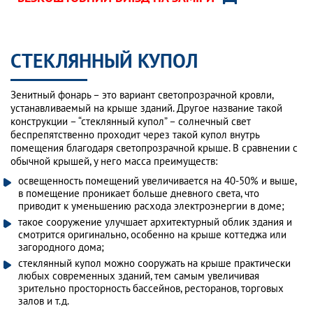
СТЕКЛЯННЫЙ КУПОЛ
Зенитный фонарь – это вариант светопрозрачной кровли,
устанавливаемый на крыше зданий. Другое название такой
конструкции – “стеклянный купол” – солнечный свет
беспрепятственно проходит через такой купол внутрь
помещения благодаря светопрозрачной крыше. В сравнении с
обычной крышей, у него масса преимуществ:
освещенность помещений увеличивается на 40-50% и выше,
в помещение проникает больше дневного света, что
приводит к уменьшению расхода электроэнергии в доме;
такое сооружение улучшает архитектурный облик здания и
смотрится оригинально, особенно на крыше коттеджа или
загородного дома;
стеклянный купол можно сооружать на крыше практически
любых современных зданий, тем самым увеличивая
зрительно просторность бассейнов, ресторанов, торговых
залов и т.д.