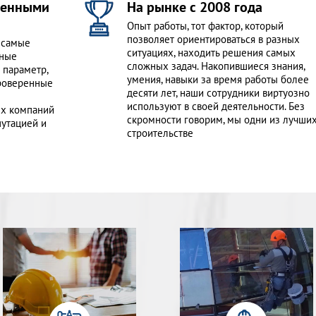
еренными
На рынке с 2008 года
Опыт работы, тот фактор, который
позволяет ориентироваться в разных
 самые
ситуациях, находить решения самых
вные
сложных задач. Накопившиеся знания,
 параметр,
умения, навыки за время работы более
проверенные
десяти лет, наши сотрудники виртуозно
используют в своей деятельности. Без
ых компаний
скромности говорим, мы одни из лучших
путацией и
строительстве