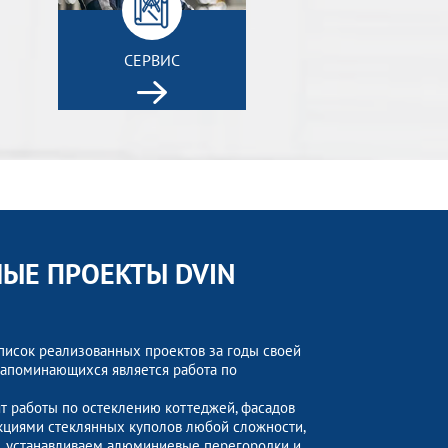
СЕРВИС
ЫЕ ПРОЕКТЫ DVIN
исок реализованных проектов за годы своей
запоминающихся является работа по
т работы по остеклению коттеджей, фасадов
укциями стеклянных куполов любой сложности,
, устанавливаем алюминиевые перегородки и