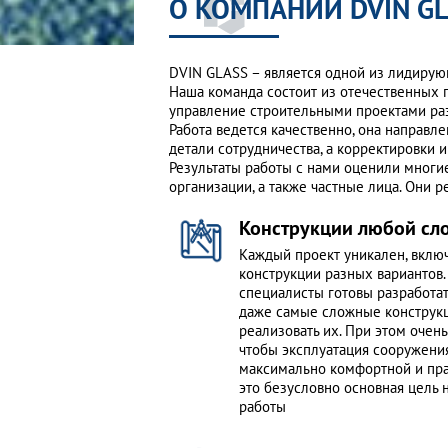
О КОМПАНИИ DVIN G
DVIN GLASS – является одной из лидиру
Наша команда состоит из отечественных
управление строительными проектами раз
Работа ведется качественно, она направ
детали сотрудничества, а корректировки 
Результаты работы с нами оценили мног
организации, а также частные лица. Они 
Конструкции любой сл
Каждый проект уникален, включ
конструкции разных вариантов
специалисты готовы разработа
даже самые сложные конструк
реализовать их. При этом очень
чтобы эксплуатация сооружени
максимально комфортной и пра
это безусловно основная цель
работы