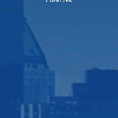
Главная
/
О нас