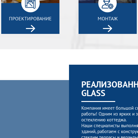
ПРОЕКТИРОВАНИЕ
МОНТАЖ
РЕАЛИЗОВАНН
GLASS
Компания имеет большой сп
работы! Одним из ярких и 
остеклению коттеджа.
Наши специалисты выполня
зданий, работаем с констр
стеклим террасы и веранды