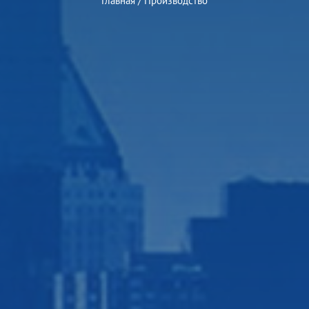
Главная
/
Производство