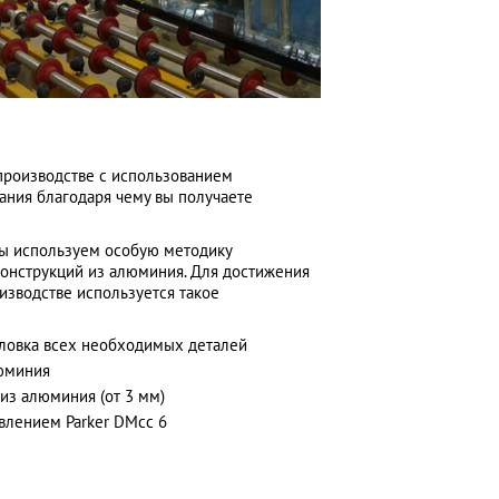
производстве с использованием
ания благодаря чему вы получаете
ы используем особую методику
конструкций из алюминия. Для достижения
оизводстве используется такое
рловка всех необходимых деталей
юминия
из алюминия (от 3 мм)
влением Parker DMcc 6