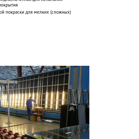
покрытия
ой покраски для мелких (сложных)