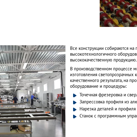
Все конструкции собираются на 
высокотехнологичного оборудов
высококачественную продукцию.
В производственном процессе м
изготовления светопрозрачных 
качественного результата, на пр
оборудование и процедуры:
Точечная фрезеровка и све
Запрессовка профиля из ал
Нарезка деталей и профиля 
Станок с программным упра