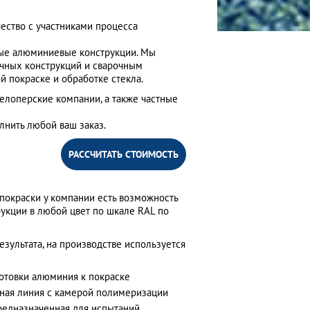
ество с участниками процесса
ные алюминиевые конструкции. Мы
чных конструкций и сварочным
 покраске и обработке стекла.
елоперские компании, а также частные
лнить любой ваш заказ.
РАССЧИТАТЬ СТОИМОСТЬ
покраски у компании есть возможность
укции в любой цвет по шкале RAL по
зультата, на производстве используется
отовки алюминия к покраске
чная линия с камерой полимеризации
редназначенная для испытаний